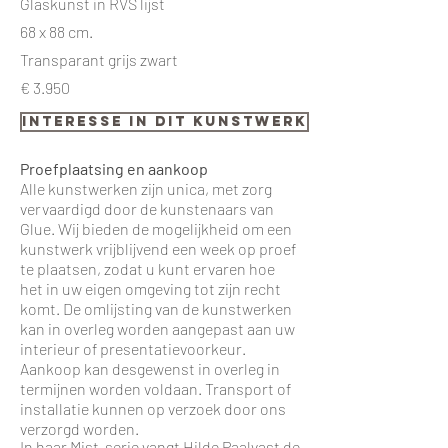
Glaskunst in RVS lijst
68 x 88 cm.
Transparant grijs zwart
€ 3.950
interesse in dit kunstwerk
Proefplaatsing en aankoop
Alle kunstwerken zijn unica, met zorg
vervaardigd door de kunstenaars van
Glue. Wij bieden de mogelijkheid om een
kunstwerk vrijblijvend een week op proef
te plaatsen, zodat u kunt ervaren hoe
het in uw eigen omgeving tot zijn recht
komt. De omlijsting van de kunstwerken
kan in overleg worden aangepast aan uw
interieur of presentatievoorkeur.
Aankoop kan desgewenst in overleg in
termijnen worden voldaan. Transport of
installatie kunnen op verzoek door ons
verzorgd worden.
In haar Mist-serie vangt Hilde Paalvast de