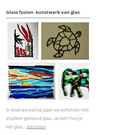
Glass fusion: kunstwerk van glas
In deze workshop gaan we schetsen met
stukken gekleurd glas. Je leert hoe je
het glas...
lees meer