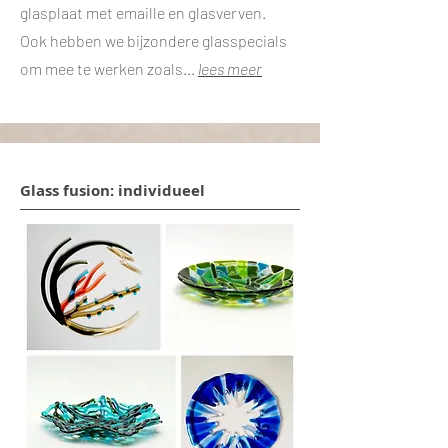
glasplaat met emaille en glasverven.
Ook hebben we bijzondere glasspecials
om mee te werken zoals...
lees meer
Glass fusion: individueel