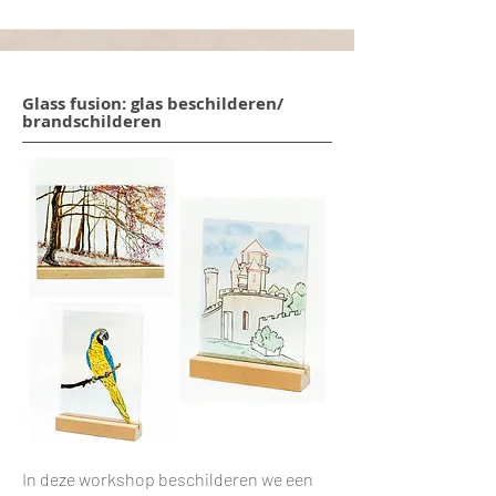
Glass fusion: glas beschilderen/
brandschilderen
In deze workshop beschilderen we een